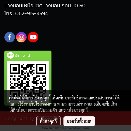
บางบอนเหนือ เขตบางบอน กทม. 10150
โทร : 062-915-4594
@mrx_th
เว็บไซต์นี้มีการใช้งานคุกกี้ เพื่อเพิ่มประสิทธิภาพและประสบการณ์ที่ดี
ในการใช้งานเว็บไซต์ของท่าน ท่านสามารถอ่านรายละเอียดเพิ่มเติม
ได้ที่
นโยบายความเป็นส่วนตัว
และ
นโยบายคุกกี้
Copyright by makewebeasy.com
ตั้งค่าคุกกี้
ยอมรับทั้งหมด
Powered by
MakeWebEasy.com