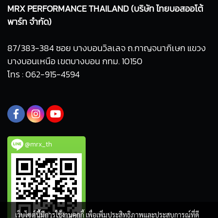
MRX PERFORMANCE THAILAND (บริษัท ไทยบอสออโต้
พาร์ท จำกัด)
87/383-384 ซอย บางบอนวิลเลจ ถ.กาญจนาภิเษก แขวง
บางบอนเหนือ เขตบางบอน กทม. 10150
โทร : 062-915-4594
@mrx_th
เว็บไซต์นี้มีการใช้งานคุกกี้ เพื่อเพิ่มประสิทธิภาพและประสบการณ์ที่ดี