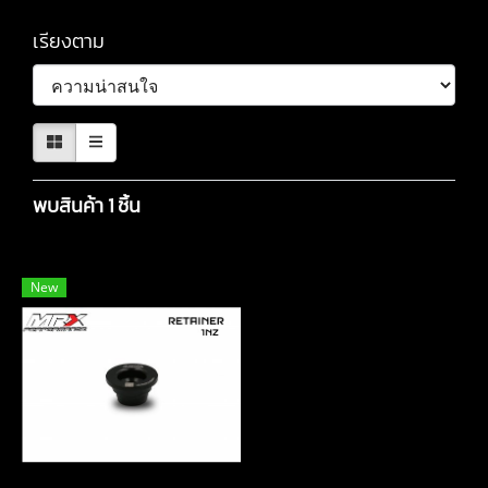
เรียงตาม
พบสินค้า 1 ชิ้น
New