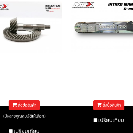
ืองท้าย MRX ISUZU D-
ท่อไอดี บิลเล็ต D-max 
MAX
(Pre-Order)
฿6,500
฿75,000
สั่งซื้อสินค้า
สั่งซื้อสินค้า
(มีหลายคุณสมบัติให้เลือก)
เปรียบเทียบ
เปรียบเทียบ