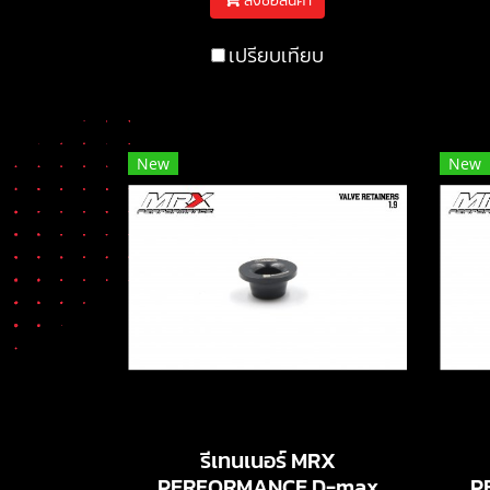
สั่งซื้อสินค้า
เปรียบเทียบ
New
New
รีเทนเนอร์ MRX
PERFORMANCE D-max
P