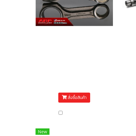
ก้านสูบ D-max 2.2 (RZ4F-
TC) X-beam pro
(E
+ARP2000
แ
ก้านสูบ D-max 2.2 (RZ4F-TC)
(
X-beam pro +ARP2000
฿16,500
สั่งซื้อสินค้า
เปรียบเทียบ
New