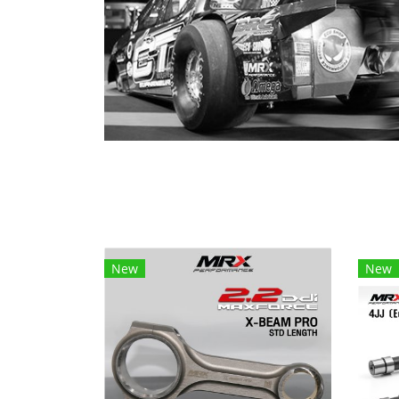
พบสินค้า 40 ชิ้น
New
New