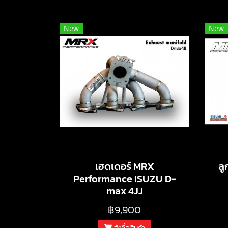
New
New
เฮดเดอร์ MRX
ลู
Performance ISUZU D-
max 4JJ
฿9,900