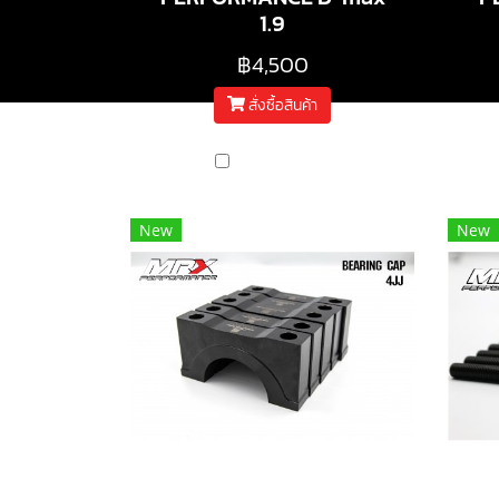
1.9
฿4,500
สั่งซื้อสินค้า
เปรียบเทียบ
New
New