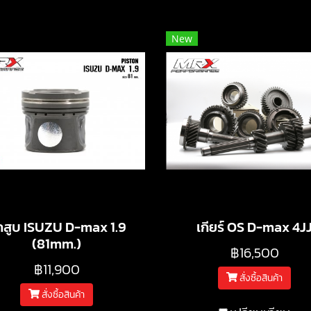
New
กสูบ ISUZU D-max 1.9
เกียร์ OS D-max 4J
(81mm.)
฿16,500
฿11,900
สั่งซื้อสินค้า
สั่งซื้อสินค้า