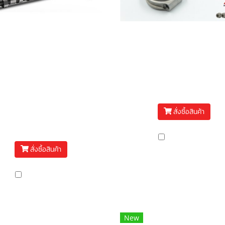
แคมชาร์ป D-MAX 4JJ
ก้านสูบ MRX ISUZU 
uro4,4JJ3) ไอดี-ไอเสีย
MAX 1.9 X-BEAM +2
คมชาร์ปMRX D-MAX 4JJ
฿15,500
Euro4,4JJ3) ไอดี-ไอเสีย
สั่งซื้อสินค้า
฿13,000
เปรียบเทียบ
สั่งซื้อสินค้า
เปรียบเทียบ
New