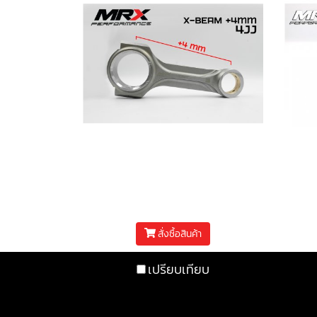
ก้าน X-BEAM +4mm 4JJ
เฟ
฿15,500
สั่งซื้อสินค้า
เปรียบเทียบ