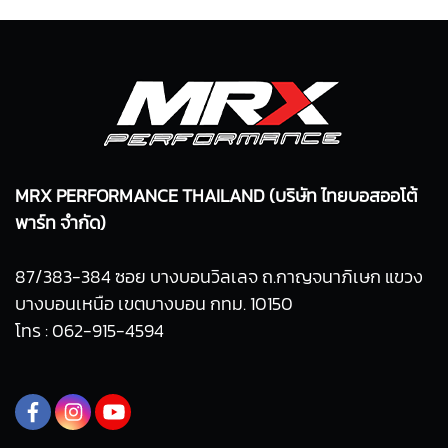
MRX PERFORMANCE THAILAND (บริษัท ไทยบอสออโต้
พาร์ท จำกัด)
87/383-384 ซอย บางบอนวิลเลจ ถ.กาญจนาภิเษก แขวง
บางบอนเหนือ เขตบางบอน กทม. 10150
โทร : 062-915-4594