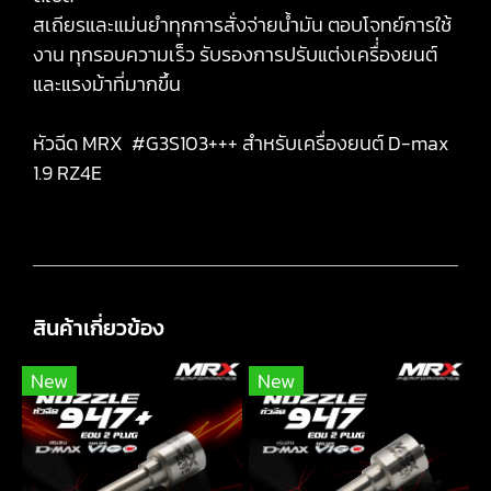
สเถียรและแม่นยำทุกการสั่งจ่ายน้ำมัน ตอบโจทย์การใช้
งาน ทุกรอบความเร็ว รับรองการปรับแต่งเครื่่องยนต์
และแรงม้าที่มากขึ้น
หัวฉีด MRX #G3S103+++ สำหรับเครื่องยนต์ D-max
1.9 RZ4E
สินค้าเกี่ยวข้อง
New
New