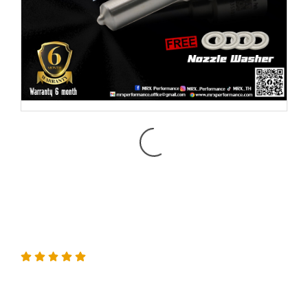
หัวฉีดMRX G3S103+++
สำหรับ (D-max 1.9 RZ4E)
หัวฉีด MRX G3S103+++ สำหรับ D-max 1.9 RZ4E