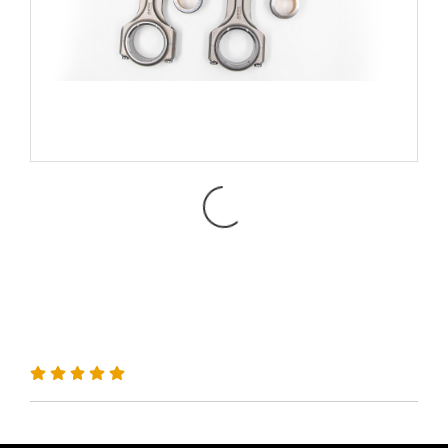
ก้านสูบ MRX ISUZU D-MAX
4JJ แบบ X-BEAM Pro +2mm