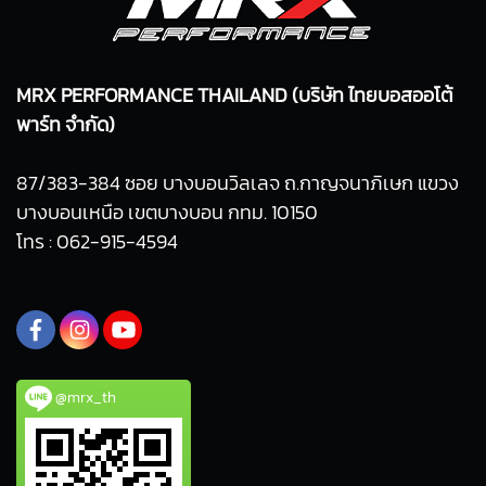
MRX PERFORMANCE THAILAND (บริษัท ไทยบอสออโต้
พาร์ท จำกัด)
87/383-384 ซอย บางบอนวิลเลจ ถ.กาญจนาภิเษก แขวง
บางบอนเหนือ เขตบางบอน กทม. 10150
โทร : 062-915-4594
@mrx_th