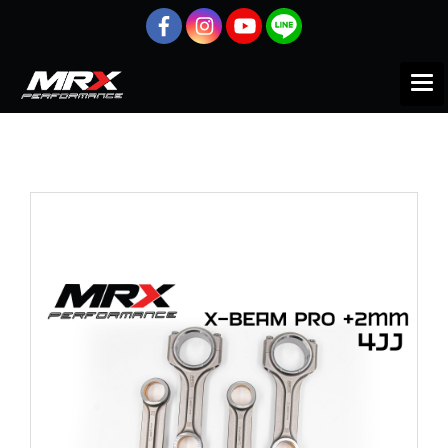
หน้าแรก
สินค้าทั้งหมด
ISUZU
D-MAX 4JJ
ก้านสูบ
ก้านสูบ MRX ISUZU D-MAX 4JJ แบบ X-BEAM Pro +2mm