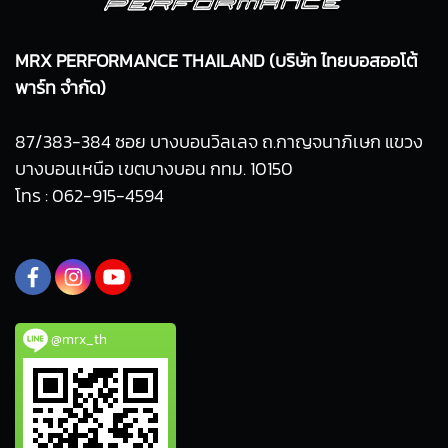
MRX PERFORMANCE THAILAND (บริษัท ไทยบอสออโต้
พาร์ท จำกัด)
87/383-384 ซอย บางบอนวิลเลจ ถ.กาญจนาภิเษก แขวง
บางบอนเหนือ เขตบางบอน กทม. 10150
โทร : 062-915-4594
@mrx_th