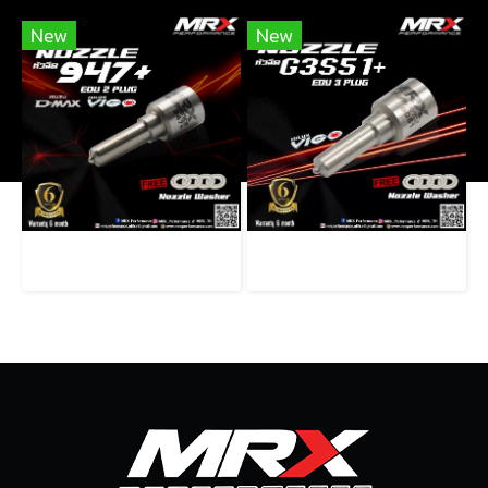
New
New
หัวฉีดMRX 947+ (EDU2PLUG)
หัวฉีดMRX G3S51+ (EDU3PLUG)