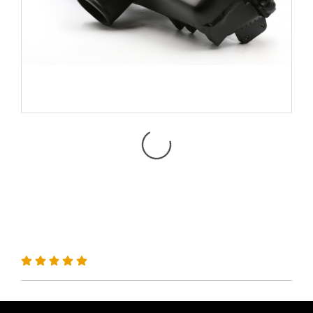
Intake Manifolds (ท่อร่วมไอ
ดี) 1KD ออกข้าง