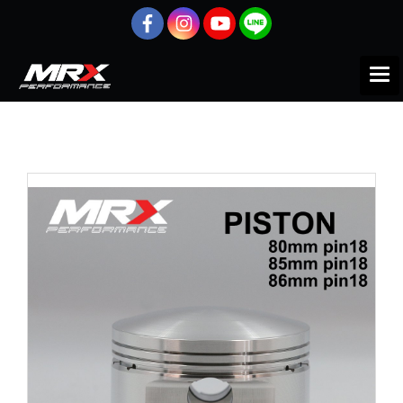
หน้าแรก
สินค้าทั้งหมด
Motorcycle
Honda
FORZA
ลูกสูบ
ลูกสูบ MRX สำหรับ HONDA FORZA