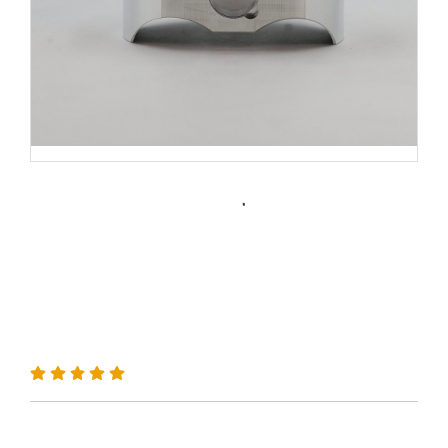
ลูกสูบ MRX สำหรับ HONDA
FORZA