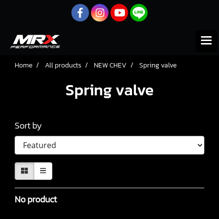
Home
All products
NEW CHEV
Spring valve
Spring valve
Sort by
No product