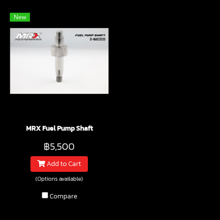
New
MRX Fuel Pump Shaft
฿5,500
Add to Cart
(Options available)
Compare