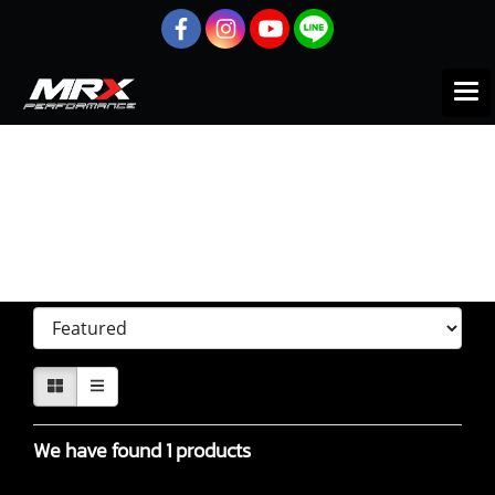
Home
All products
ISUZU
D-max 2022
D-max 2022
Sort by
We have found 1 products