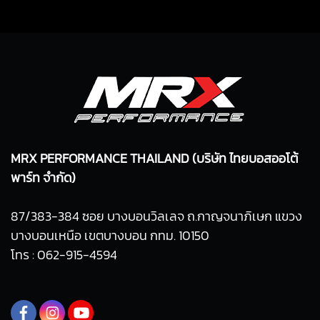
MRX PERFORMANCE THAILAND (บริษัท ไทยบอสออโต้
พาร์ท จำกัด)
87/383-384 ซอย บางบอนวิลเลจ ถ.กาญจนาภิเษก แขวง
บางบอนเหนือ เขตบางบอน กทม. 10150
โทร : 062-915-4594