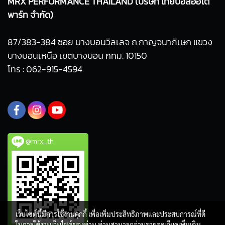
MRX PERFORMANCE THAILAND (บริษัท ไทยบอสออโต้
พาร์ท จำกัด)
87/383-384 ซอย บางบอนวิลเลจ ถ.กาญจนาภิเษก แขวง
บางบอนเหนือ เขตบางบอน กทม. 10150
โทร : 062-915-4594
@mrx_th
เว็บไซต์นี้มีการใช้งานคุกกี้ เพื่อเพิ่มประสิทธิภาพและประสบการณ์ที่ดี
ในการใช้งานเว็บไซต์ของท่าน ท่านสามารถอ่านรายละเอียดเพิ่มเติม