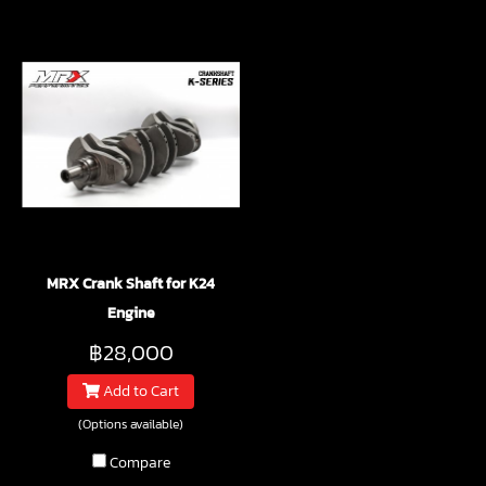
MRX Crank Shaft for K24
Engine
฿28,000
Add to Cart
(Options available)
Compare